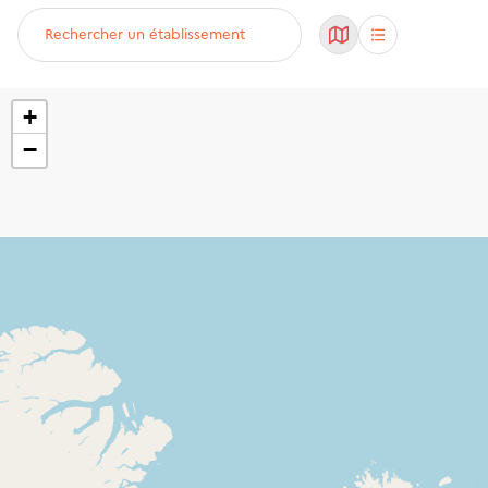
Rechercher un établissement
+
−