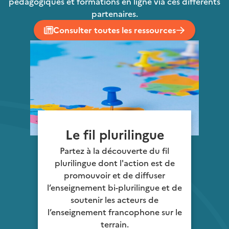
pédagogiques et formations en ligne via ces différents
partenaires.
Consulter toutes les ressources
Le fil plurilingue
Partez à la découverte du fil
plurilingue dont l'action est de
promouvoir et de diffuser
l’enseignement bi-plurilingue et de
soutenir les acteurs de
l’enseignement francophone sur le
terrain.