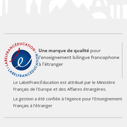
Une marque de qualité
pour
l'enseignement bilingue francophone
à l'étranger
Le LabelFrancÉducation est attribué par le Ministère
Français de l’Europe et des Affaires étrangères.
Logo
Logo
La gestion a été confiée à l’Agence pour l’Enseignement
du
du
Français à l’étranger
partenaire
partenaire