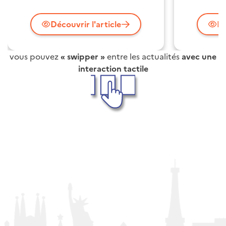
Découvrir l'article
Dé
vous pouvez
« swipper »
entre les actualités
avec une
interaction tactile