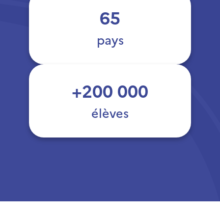
65
pays
+200 000
élèves