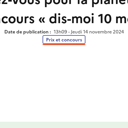
ncours « dis-moi 10 mo
Date de publication :
13h09 - Jeudi 14 novembre 2024
Prix et concours