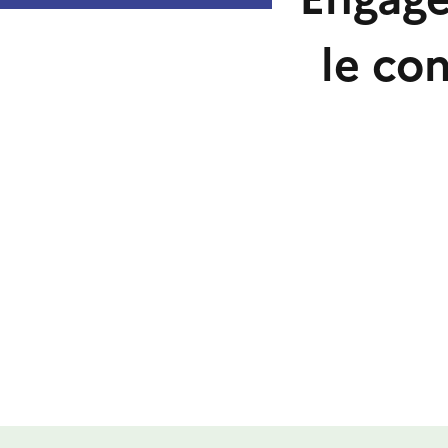
le co