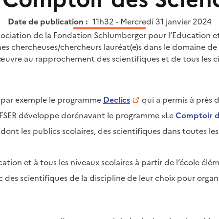
Date de publication :
11h32 - Mercredi 31 janvier 2024
ssociation de la Fondation Schlumberger pour l’Education et
es chercheuses/chercheurs lauréat(e)s dans le domaine de 
œuvre au rapprochement des scientifiques et de tous les ci
é par exemple le programme
Declics
qui a permis à près 
le FSER développe dorénavant le programme «Le
Comptoir d
ont les publics scolaires, des scientifiques dans toutes les 
ation et à tous les niveaux scolaires à partir de l’école é
vec des scientifiques de la discipline de leur choix pour org