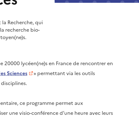
 la Recherche, qui
la recherche bio-
toyen(ne)s.
de 20000 lycéen(ne)s en France de rencontrer en
es Sciences
» permettant via les outils
disciplines.
lémentaire, ce programme permet aux
aniser une visio-conférence d’une heure avec leurs