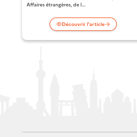
Affaires étrangères, de l...
Découvrir l'article