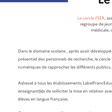
Le cercle FSER
, a
regroupe de jeun
médicale, 
Dans le domaine scolaire , après avoir développ
présentiel des personnels de recherche, le cerc
numériques de rapprocher les différents publics, d
Adressé à tous les établissements LabelFrancEduc
enseignant(e)s de solliciter la mise en relation a
élèves en langue française.