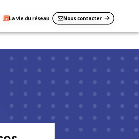
La vie du réseau
Nous contacter
ces