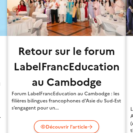
Retour sur le forum
LabelFrancEducation
n
au Cambodge
Forum LabelFrancEducation au Cambodge : les
filières bilingues francophones d’Asie du Sud-Est
s’engagent pour un...
L
.
A
(
Découvrir l'article
t