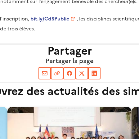
 notamment sur l’engagement bénévole des chercheur(e)s.
d’inscription,
bit.ly/CdSPublic
, les disciplines scientifiqu
e trois élèves.
Partager
Partager la page
rez des actualités des sim