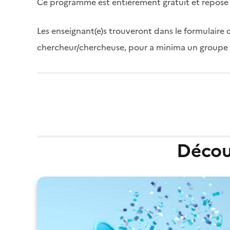
Ce programme est entièrement gratuit et repose
Les enseignant(e)s trouveront dans le formulaire 
chercheur/chercheuse, pour a minima un groupe d
Découv