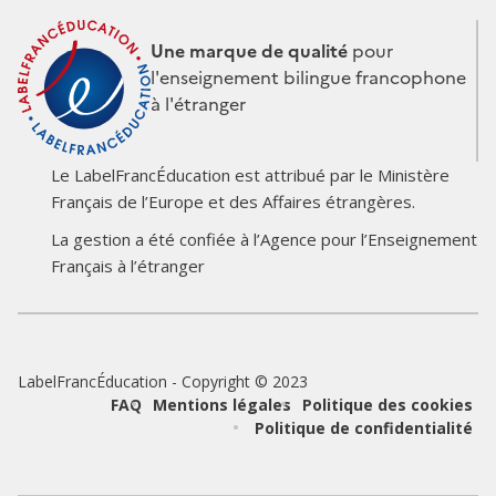
Une marque de qualité
pour
l'enseignement bilingue francophone
à l'étranger
Le LabelFrancÉducation est attribué par le Ministère
Français de l’Europe et des Affaires étrangères.
Logo
Logo
La gestion a été confiée à l’Agence pour l’Enseignement
du
du
Français à l’étranger
partenaire
partenaire
LabelFrancÉducation - Copyright © 2023
Pied
FAQ
Mentions légales
Politique des cookies
Politique de confidentialité
de
page