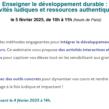
des méthodes engageantes pour
intégrer le développemen
urs.
Ce webinaire vous propose
des activités interactives e
es
pour captiver vos élèves tout en les sensibilisant aux gra
.
ec des outils concrets
pour dynamiser vos cours et rendre
age à la fois ludique et impactant !
avant le 4 février 2025 à 14h.