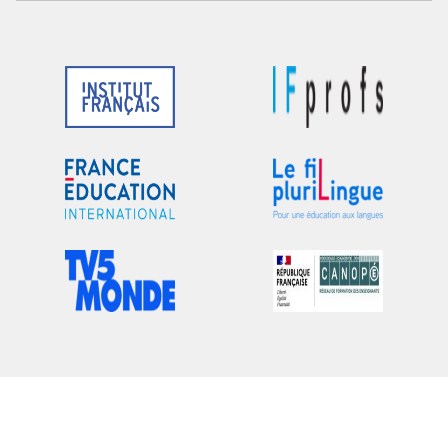
Logo
Logo
du
du
partenaire
partenaire
Logo
Logo
du
du
partenaire
partenaire
Logo
Logo
du
du
partenaire
partenaire