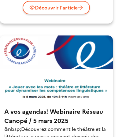
Découvrir l'article
A vos agendas! Webinaire Réseau
Canopé / 5 mars 2025
&nbsp;Découvrez comment le théâtre et la
littérature jeunesse peuvent devenir des