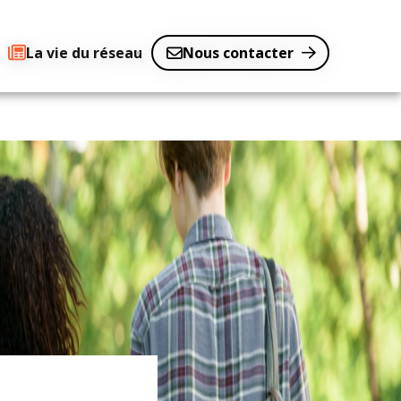
La vie du réseau
Nous contacter